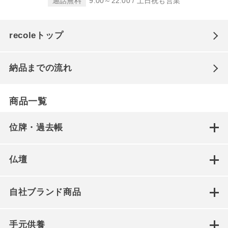
通話無料
9:00～22:00 / 土日祝も営業
recoleトップ
納品までの流れ
商品一覧
位牌・過去帳
仏壇
自社ブランド商品
手元供養