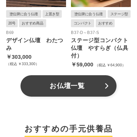
塗位牌に合う仏壇
上置き型
塗位牌に合う仏壇
ステージ型
20号
おすすめ商品
コンパクト
おすすめ
B69
B37-D～B37-S
デザイン仏壇 わたつ
ステージ型コンパクト
み
仏壇 やすらぎ（仏具
付）
￥303,000
￥59,000
税込 ￥333,300
税込 ￥64,900
お仏壇一覧
おすすめの手元供養品