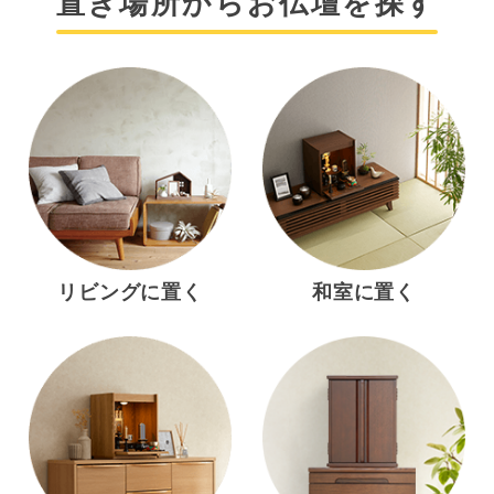
置き場所からお仏壇を探す
リビングに置く
和室に置く