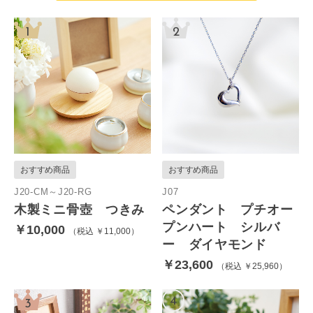
おすすめ商品
おすすめ商品
J20-CM～J20-RG
J07
木製ミニ骨壺 つきみ
ペンダント プチオー
プンハート シルバ
￥10,000
税込 ￥11,000
ー ダイヤモンド
￥23,600
税込 ￥25,960