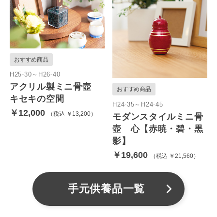
おすすめ商品
H25-30～H26-40
アクリル製ミニ骨壺
おすすめ商品
キセキの空間
H24-35～H24-45
￥12,000
税込 ￥13,200
モダンスタイルミニ骨
壺 心【赤暁・碧・黒
影】
￥19,600
税込 ￥21,560
手元供養品一覧