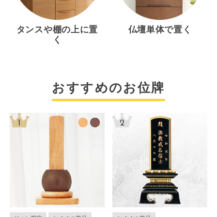
タンスや棚の上に置
仏壇単体で置く
く
おすすめのお位牌