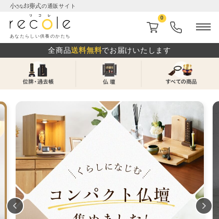
の通販サイト
0
あなたらしい供養のかたち
全商品
送料無料
でお届けいたします