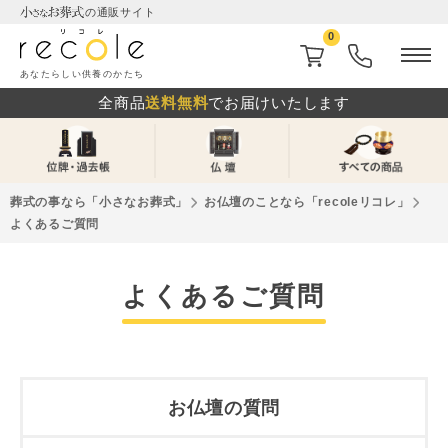
の通販サイト
0
あなたらしい供養のかたち
全商品
送料無料
でお届けいたします
葬式の事なら「⼩さなお葬式」
お仏壇のことなら「recoleリコレ」
よくあるご質問
よくあるご質問
お仏壇の質問