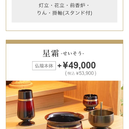
お買い物を続ける
カートへ進む
合わせて購入する
閉じる
＋