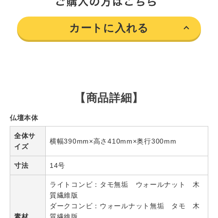
カートに入れる
【商品詳細】
仏壇本体
全体サ
横幅390mm×高さ410mm×奥行300mm
イズ
寸法
14号
ライトコンビ：タモ無垢 ウォールナット 木
質繊維版
ダークコンビ：ウォールナット無垢 タモ 木
素材
質繊維版