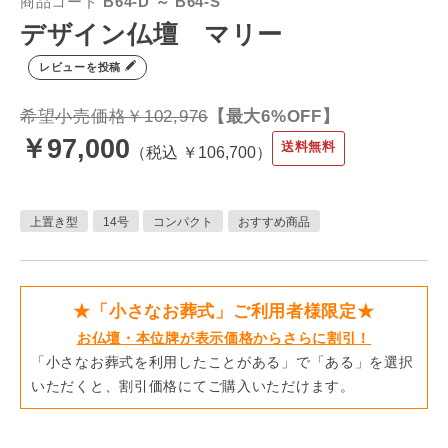
商品コード
B64-D ～ B64-S
デザイン仏壇 マリー
レビューを投稿
希望小売価格￥102,976
【最大6%OFF】
￥97,000
送料無料
税込 ￥106,700
上置き型
14号
コンパクト
おすすめ商品
★「小さなお葬式」ご利用者様限定★
お仏壇・本位牌が表示価格からさらに割引！
「小さなお葬式を利用したことがある」で「ある」を選択
いただくと、割引価格にてご購入いただけます。