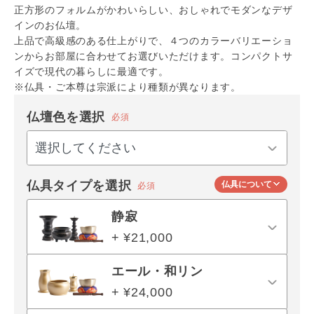
正方形のフォルムがかわいらしい、おしゃれでモダンなデザ
インのお仏壇。
上品で高級感のある仕上がりで、４つのカラーバリエーショ
ンからお部屋に合わせてお選びいただけます。コンパクトサ
イズで現代の暮らしに最適です。
※仏具・ご本尊は宗派により種類が異なります。
仏壇色を選択
必須
仏具タイプを選択
仏具について
必須
静寂
+ ¥21,000
エール・和リン
+ ¥24,000