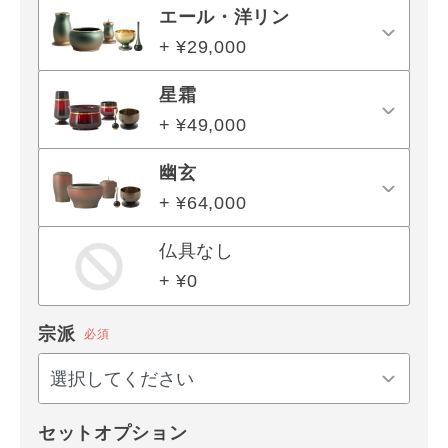
エール・洋リン
+ ¥29,000
星霜
+ ¥49,000
幽玄
+ ¥64,000
仏具なし
+ ¥0
宗派
必須
セットオプション