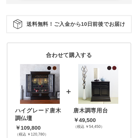
送料無料！ご入金から10日前後でお届け
合わせて購入する
＋
ハイグレード唐木
唐木調専用台
調仏壇
￥49,500
税込 ￥54,450
￥109,800
税込 ￥120,780