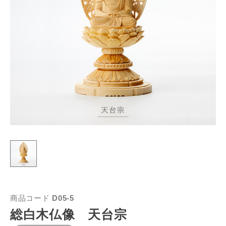
商品コード
D05-5
総白木仏像 天台宗