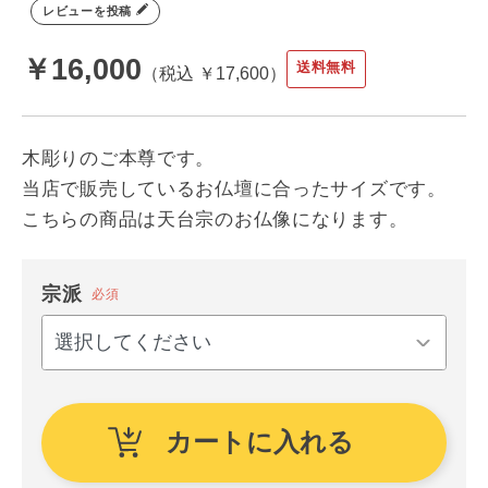
レビューを投稿
￥16,000
送料無料
税込 ￥17,600
木彫りのご本尊です。
当店で販売しているお仏壇に合ったサイズです。
こちらの商品は天台宗のお仏像になります。
宗派
必須
カートに入れる