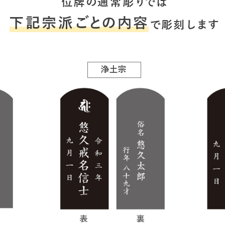
＋
閉じる
￥49,500
￥91,500
税込 ￥54,450
税込 ￥100,650
お買い物を続ける
カートへ進む