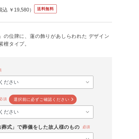
送料無料
税込 ￥19,580
」の位牌に、蓮の飾りがあしらわれた デザイン
紫檀タイプ。
須
必須
選択前に必ずご確認ください
お葬式」で葬儀をした故人様のもの
必須