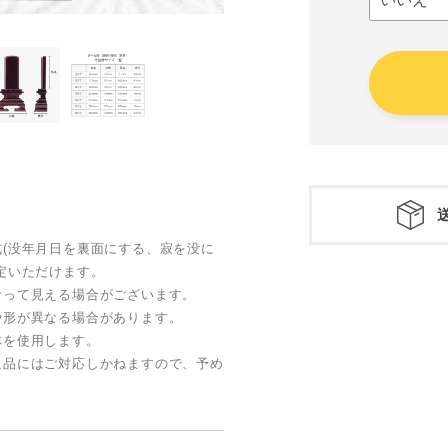
(没年⽉⽇を裏⾯にする、寂を没に
定いただけます。
なって⾒える場合がございます。
や形が異なる場合があります。
体を使⽤します。
返品にはご対応しかねますので、予め