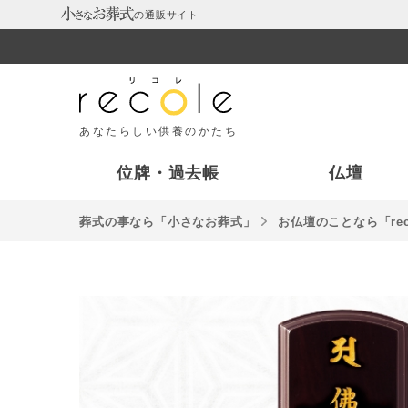
の通販サイト
あなたらしい供養のかたち
位牌・過去帳
仏壇
葬式の事なら「⼩さなお葬式」
お仏壇のことなら「rec