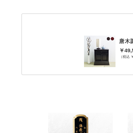
唐木
￥49,
税込 ￥