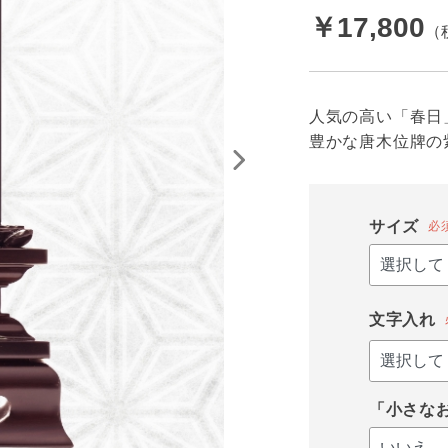
￥17,800
人気の高い「春日
豊かな唐木位牌の
サイズ
必
文字入れ
「小さな