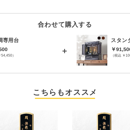
合わせて購入する
調専用台
スタン
＋
500
￥91,50
54,450
税込 ￥100
こちらもオススメ